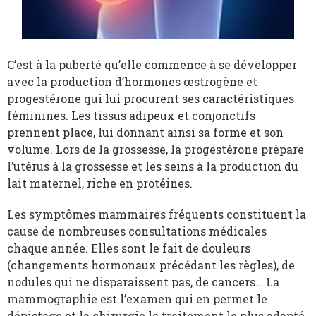
C’est à la puberté qu’elle commence à se développer
avec la production d’hormones œstrogène et
progestérone qui lui procurent ses caractéristiques
féminines. Les tissus adipeux et conjonctifs
prennent place, lui donnant ainsi sa forme et son
volume. Lors de la grossesse, la progestérone prépare
l’utérus à la grossesse et les seins à la production du
lait maternel, riche en protéines.
Les symptômes mammaires fréquents constituent la
cause de nombreuses consultations médicales
chaque année. Elles sont le fait de douleurs
(changements hormonaux précédant les règles), de
nodules qui ne disparaissent pas, de cancers… La
mammographie est l’examen qui en permet le
dépistage et la chirurgie le traitement le plus adapté