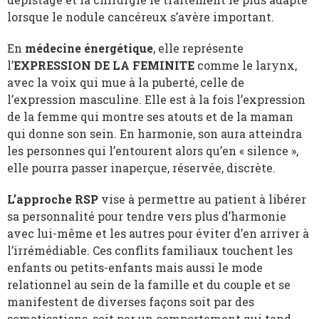
lorsque le nodule cancéreux s’avère important.
En
médecine énergétique
, elle représente
l’
EXPRESSION DE LA FEMINITE
comme le larynx,
avec la voix qui mue à la puberté, celle de
l’expression masculine. Elle est à la fois l’expression
de la femme qui montre ses atouts et de la maman
qui donne son sein. En harmonie, son aura atteindra
les personnes qui l’entourent alors qu’en « silence »,
elle pourra passer inaperçue, réservée, discrète.
L’approche RSP
vise à permettre au patient à libérer
sa personnalité pour tendre vers plus d’harmonie
avec lui-même et les autres pour éviter d’en arriver à
l’irrémédiable. Ces conflits familiaux touchent les
enfants ou petits-enfants mais aussi le mode
relationnel au sein de la famille et du couple et se
manifestent de diverses façons soit par des
somatisations, soit par un comportement qui tend